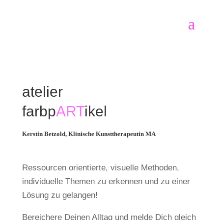
atelier
farbp
ART
ikel
Kerstin Betzold, Klinische Kunsttherapeutin MA
Ressourcen orientierte, visuelle Methoden,
individuelle Themen zu erkennen und zu einer
Lösung zu gelangen!
Bereichere Deinen Alltag und melde Dich gleich