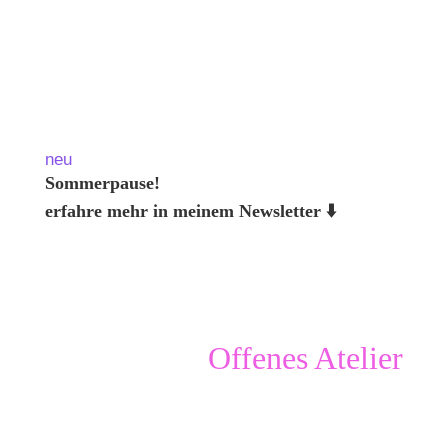
Erfahre mehr
neu
Sommerpause!
erfahre mehr in meinem Newsletter ⬇️
OFFenes Atelier von Frauen für Frauen
Offenes Atelier