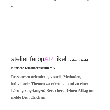
an!
atelier farbp
ART
ikel
Kerstin Betzold,
Klinische Kunsttherapeutin MA
Ressourcen orientierte, visuelle Methoden,
individuelle Themen zu erkennen und zu einer
Lösung zu gelangen! Bereichere Deinen Alltag und
melde Dich gleich an!