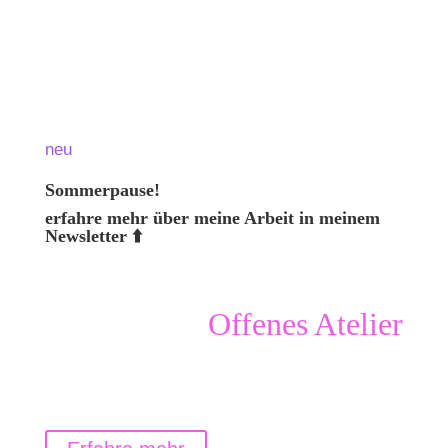
neu
Sommerpause!
erfahre mehr über meine Arbeit in meinem
Newsletter ⬆️
OFFenes Atelier von Frauen für Frauen
Offenes Atelier