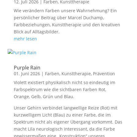
12. Juli 2026
|
Farben
,
Kunsttherapie
Wie verändern Farben unsere Wahrnehmung? Ein
persönlicher Beitrag über Marcel Duchamp,
Farbbeziehungen, Kunsttherapie und den kreativen
Blick auf Alltagsbilder.
mehr lesen
Purple Rain
01. Juni 2026
|
Farben
,
Kunsttherapie
,
Prävention
Violett existiert physikalisch nicht so eindeutig im
Farbspektrum wie die sichtbaren Farben Rot,
Orange, Gelb, Grün und Blau.
Unser Gehirn verbindet langwellige Reize (Rot) mit
kurzwelligem Licht (Blau) zu einer Farbe, die im
Spektrum nicht als eigener Übergang vorkommt. Das
macht Lila neurologisch interessant, da die Farbe
gewissermaßen eine „Konstruktion“ unseres