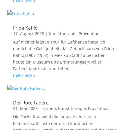
mehr lesen
Frida Kahlo
17. August 2025
|
Kunsttherapie
,
Prävention
Auf meiner letzten Tour für Lufthansa hatte ich
endlich die Gelegenheit, das Geburtshaus von Frida
Kahlo (1907–1954) in Mexiko-Stadt zu besuchen –
heute ein Museum und Erinnerungsort voller
Farben, Kontraste und Leben.
mehr lesen
Der Rote Faden…
21. Mai 2025
|
Farben
,
Kunsttherapie
,
Prävention
Die Farbe Rot- wohl die lauteste aber auch
leidenschaftlichste der drei Grundfarben-