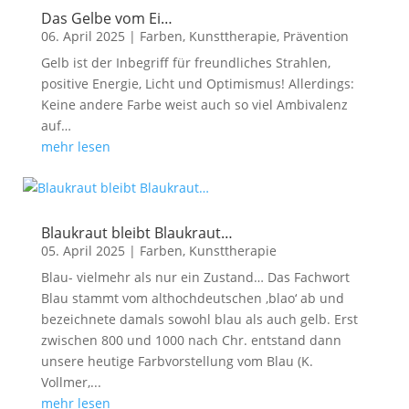
Das Gelbe vom Ei…
06. April 2025
|
Farben
,
Kunsttherapie
,
Prävention
Gelb ist der Inbegriff für freundliches Strahlen,
positive Energie, Licht und Optimismus! Allerdings:
Keine andere Farbe weist auch so viel Ambivalenz
auf…
mehr lesen
Blaukraut bleibt Blaukraut…
05. April 2025
|
Farben
,
Kunsttherapie
Blau- vielmehr als nur ein Zustand… Das Fachwort
Blau stammt vom althochdeutschen ‚blao‘ ab und
bezeichnete damals sowohl blau als auch gelb. Erst
zwischen 800 und 1000 nach Chr. entstand dann
unsere heutige Farbvorstellung vom Blau (K.
Vollmer,...
mehr lesen