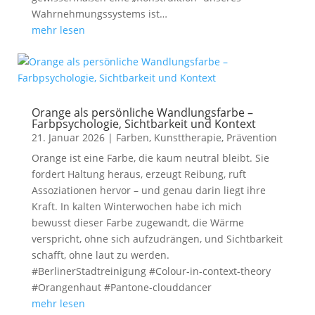
Wahrnehmungssystems ist…
mehr lesen
Orange als persönliche Wandlungsfarbe –
Farbpsychologie, Sichtbarkeit und Kontext
21. Januar 2026
|
Farben
,
Kunsttherapie
,
Prävention
Orange ist eine Farbe, die kaum neutral bleibt. Sie
fordert Haltung heraus, erzeugt Reibung, ruft
Assoziationen hervor – und genau darin liegt ihre
Kraft. In kalten Winterwochen habe ich mich
bewusst dieser Farbe zugewandt, die Wärme
verspricht, ohne sich aufzudrängen, und Sichtbarkeit
schafft, ohne laut zu werden.
#BerlinerStadtreinigung #Colour-in-context-theory
#Orangenhaut #Pantone-clouddancer
mehr lesen