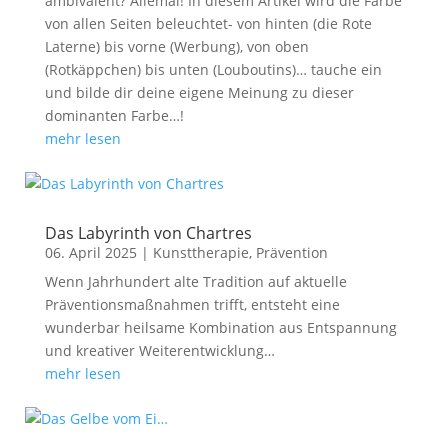
ambivalent? Allemal! In diesem Artikel wird die Farbe
von allen Seiten beleuchtet- von hinten (die Rote
Laterne) bis vorne (Werbung), von oben
(Rotkäppchen) bis unten (Louboutins)… tauche ein
und bilde dir deine eigene Meinung zu dieser
dominanten Farbe…!
mehr lesen
Das Labyrinth von Chartres
06. April 2025
|
Kunsttherapie
,
Prävention
Wenn Jahrhundert alte Tradition auf aktuelle
Präventionsmaßnahmen trifft, entsteht eine
wunderbar heilsame Kombination aus Entspannung
und kreativer Weiterentwicklung…
mehr lesen