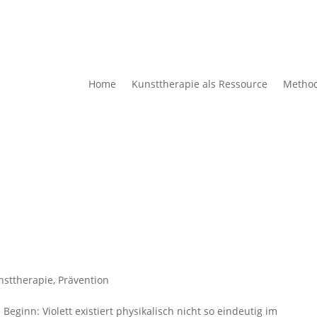
Home
Kunsttherapie als Ressource
Metho
nsttherapie
,
Prävention
 Beginn: Violett existiert physikalisch nicht so eindeutig im