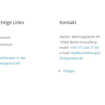
htige Links
Kontakt
Atelier: Mehringdamm 89
ressum
10965 Berlin-Kreuzberg
enschutz
mobil:
+49 177 244 77 60
e-mail:
kb@kunsttherapie-
ttherapie in der
farbpartikel.de
wangerschaft
Folgen